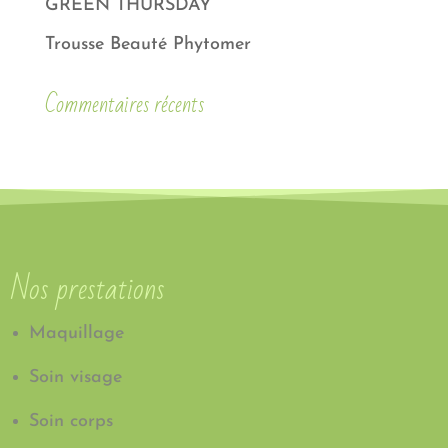
GREEN THURSDAY
Trousse Beauté Phytomer
Commentaires récents
Nos prestations
Maquillage
Soin visage
Soin corps